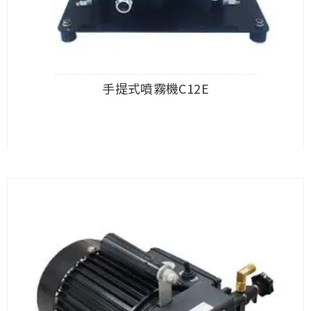
手提式噴霧機C12E
查看內容