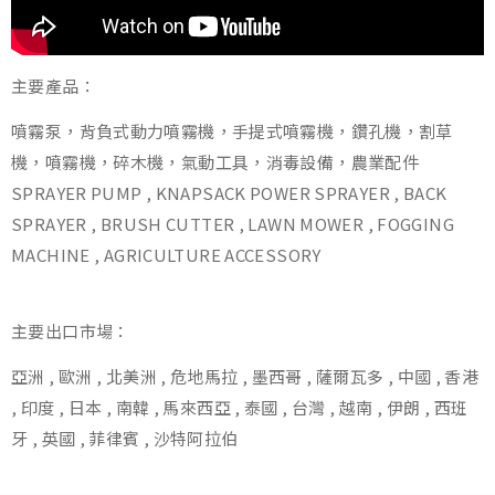
主要產品：
噴霧泵，背負式動力噴霧機，手提式噴霧機，鑽孔機，割草
機，噴霧機，碎木機，氣動工具，消毒設備，農業配件
SPRAYER PUMP , KNAPSACK POWER SPRAYER , BACK
SPRAYER , BRUSH CUTTER , LAWN MOWER , FOGGING
MACHINE , AGRICULTURE ACCESSORY
主要出口市場：
亞洲 , 歐洲 , 北美洲 , 危地馬拉 , 墨西哥 , 薩爾瓦多 , 中國 , 香港
, 印度 , 日本 , 南韓 , 馬來西亞 , 泰國 , 台灣 , 越南 , 伊朗 , 西班
牙 , 英國 , 菲律賓 , 沙特阿拉伯