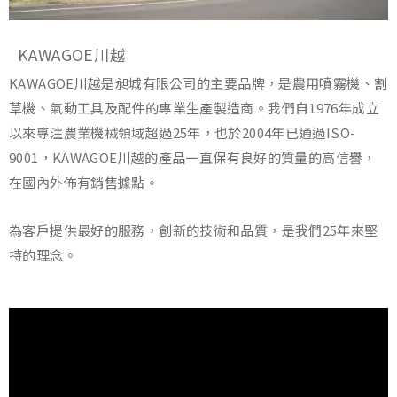
KAWAGOE川越
KAWAGOE川越是昶城有限公司的主要品牌，是農用噴霧機、割
草機、氣動工具及配件的專業生產製造商。我們自1976年成立
以來專注農業機械領域超過25年，也於2004年已通過ISO-
9001，KAWAGOE川越的產品一直保有良好的質量的高信譽，
在國內外佈有銷售據點。
為客戶提供最好的服務，創新的技術和品質，是我們25年來堅
持的理念。