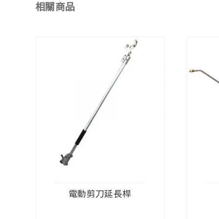
相關商品
電動剪刀延長桿