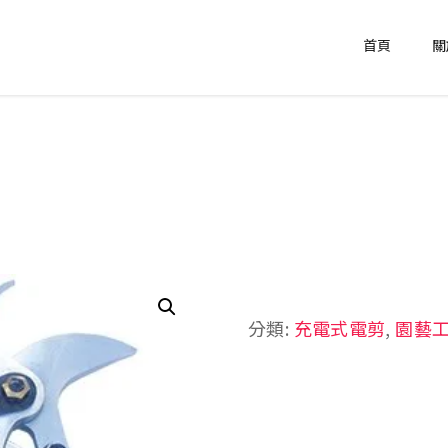
首頁
關
分類:
充電式電剪
,
園藝