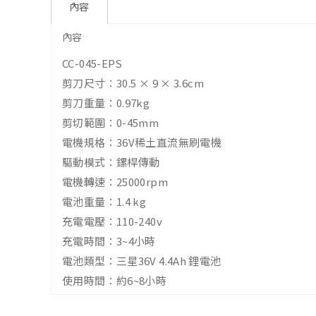
內容
內容
CC-045-EPS
剪刀尺寸：30.5 × 9 × 3.6cm
剪刀重量：0.97kg
剪切範圍：0-45mm
電機規格：36V稀土直流無刷電機
驅動模式：鏍桿傳動
電機轉速：25000rpm
電池重量：1.4 kg
充電電壓：110-240v
充電時間：3~4小時
電池類型：三星36V 4.4Ah 鋰電池
使用時間：約6~8小時