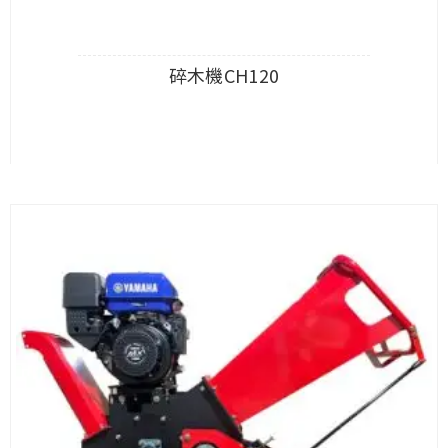
碎木機CH120
查看內容