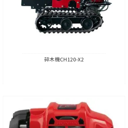
碎木機CH120-X2
查看內容