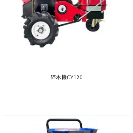
碎木機CY120
查看內容