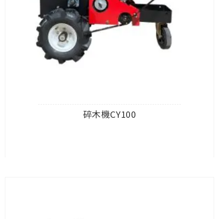
碎木機CY100
查看內容