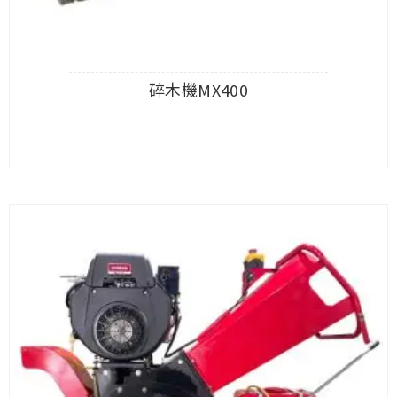
碎木機MX400
查看內容