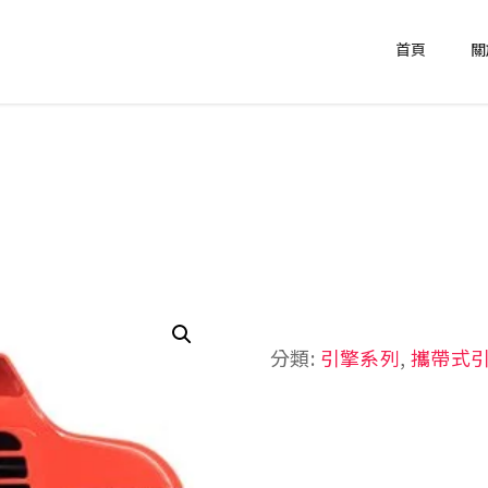
首頁
關
分類:
引擎系列
,
攜帶式