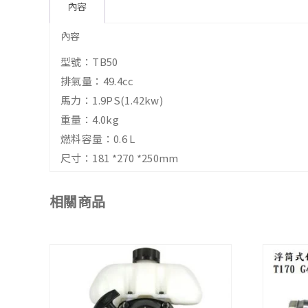
內容
內容
型號：TB50
排氣量：49.4cc
馬力：1.9PS(1.42kw)
重量：4.0kg
燃料容量：0.6 L
尺寸：181 *270 *250mm
相關商品