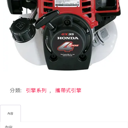
分類:
引擎系列
,
攜帶式引擎
內容
內容