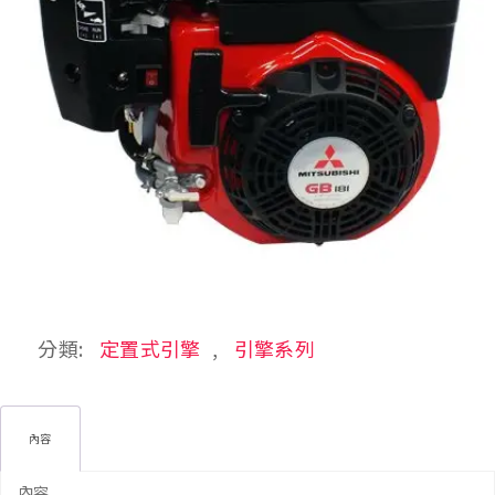
分類:
定置式引擎
,
引擎系列
內容
內容