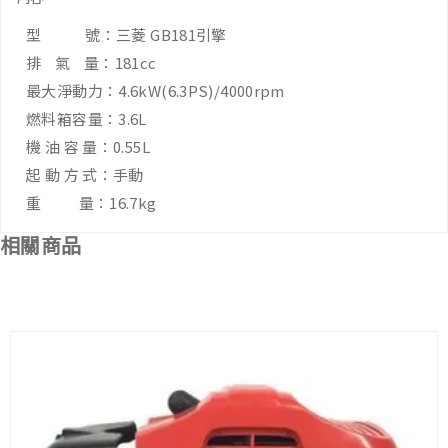
型 號：三菱 GB181引擎
排 氣 量：181cc
最大淨動力：4.6kW(6.3PS)/4000rpm
燃料箱容量：3.6L
機 油 容 量：0.55L
起 動 方 式：手動
重 量：16.7kg
相關商品