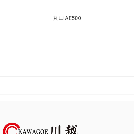
丸山 AE500
查看內容