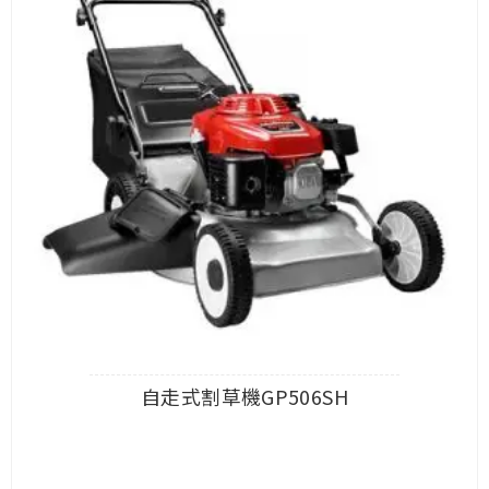
自走式割草機GP506SH
查看內容