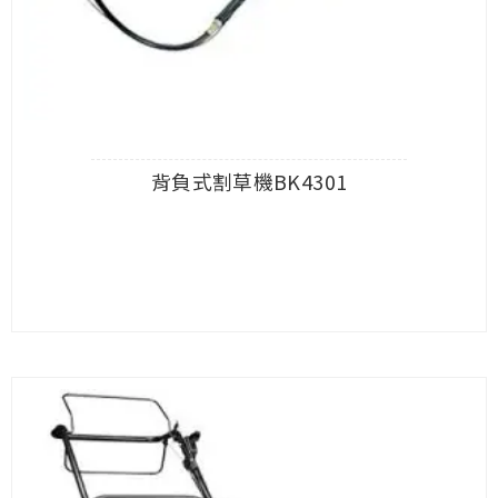
背負式割草機BK4301
查看內容