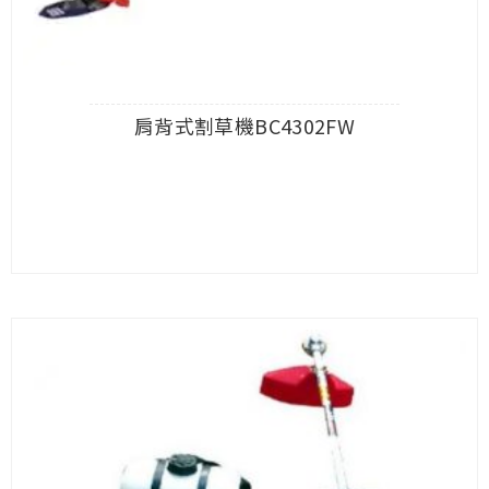
肩背式割草機BC4302FW
查看內容