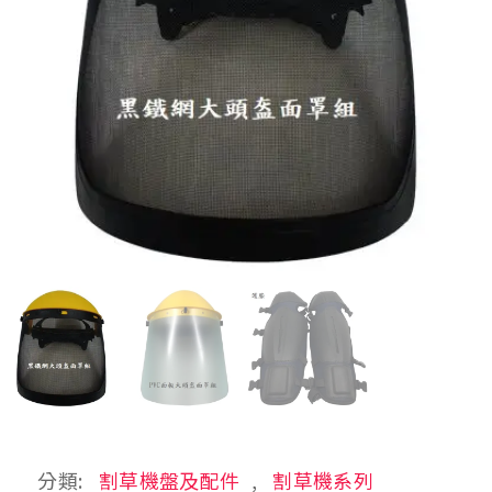
分類:
割草機盤及配件
,
割草機系列