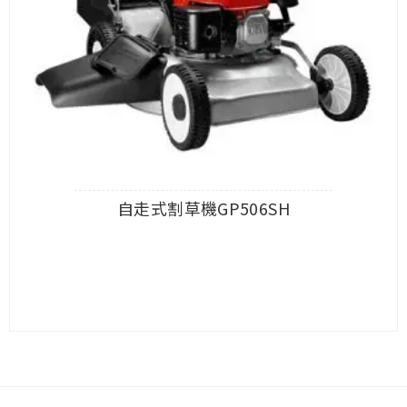
自走式割草機GP506SH
查看內容