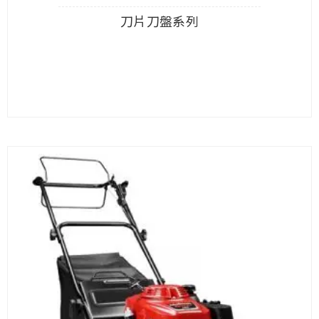
刀片刀盤系列
查看內容