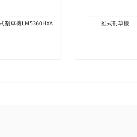
式割草機LM5360HXA
推式割草機
查看內容
查看內容