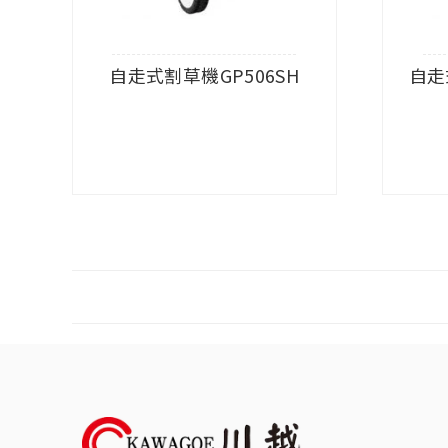
自走式割草機GP506SH
自走
查看內容