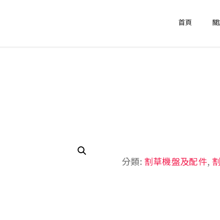
首頁
關
分類:
割草機盤及配件
,