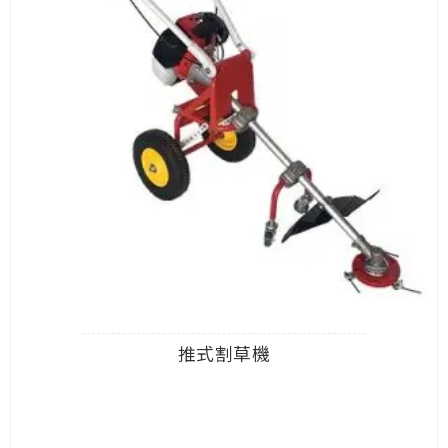
推式割草機
查看內容