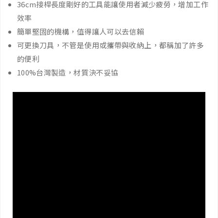
36cm接桿長度剛好的工具能讓使用者減少疲勞，增加工作
效率
簡單堅固的機構，值得讓人可以去信賴
可更換刀具，不管是使用或攜帶與收納上，都稱加了許多
的便利
100%台灣製造，材質決不妥協