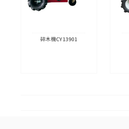
碎木機CY13901
查看內容