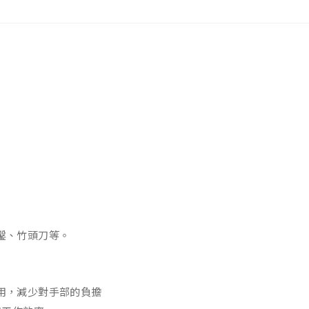
鑿、竹頭刀等。
用，減少對手部的負擔