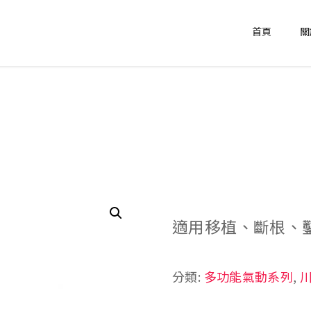
首頁
關
適用移植、斷根、
分類:
多功能氣動系列
,