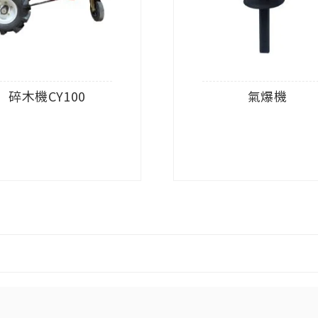
碎木機CY100
氣爆機
查看內容
查看內容