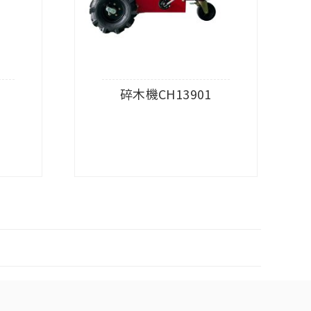
碎木機CH13901
查看內容