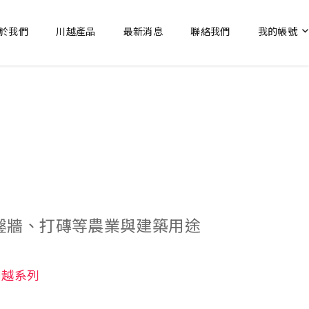
於我們
川越產品
最新消息
聯絡我們
我的帳號
鑿牆、打磚等農業與建築用途
川越系列