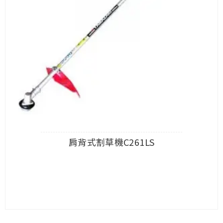
肩背式割草機C261LS
查看內容