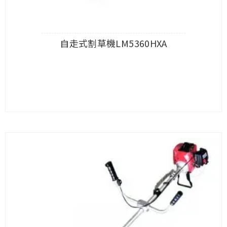
自走式割草機LM5360HXA
查看內容