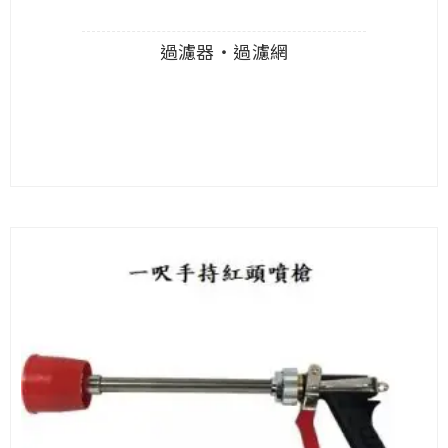
過濾器‧過濾網
查看內容