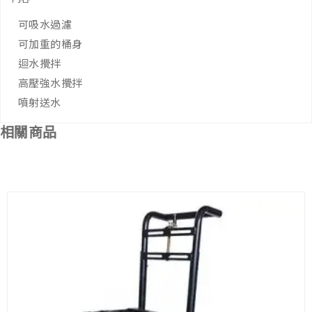
可吸水過濾
可加重的桶身
迴水攪拌
高壓強水攪拌
噴射送水
相關商品