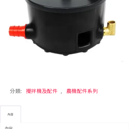
分類:
攪拌機及配件
,
農機配件系列
內容
內容