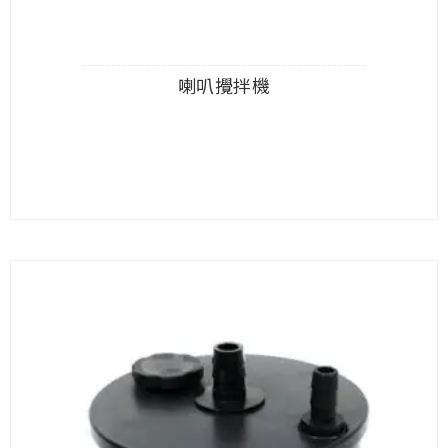
喇叭攪拌機
查看內容