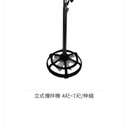
立式攪拌機 4尺~7尺/伸縮
查看內容