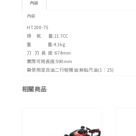
內容
內容
HT200-75
排 氣 量:21.7CC
重 量:4.1kg
刀 刃 長 度 :674mm
實際可用長度:590mm
需使用混合油二行程機油:無鉛汽油(1：25)
相關商品