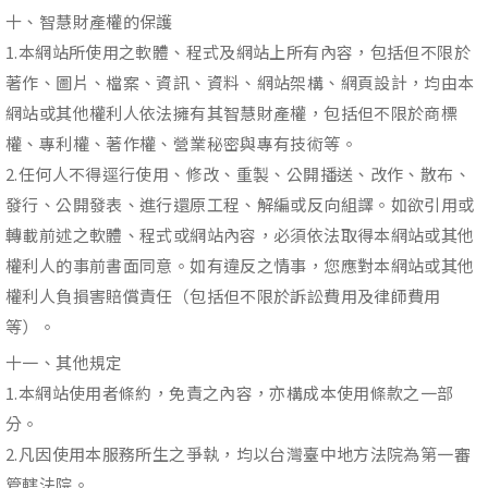
十、智慧財產權的保護
1.本網站所使用之軟體、程式及網站上所有內容，包括但不限於
著作、圖片、檔案、資訊、資料、網站架構、網頁設計，均由本
網站或其他權利人依法擁有其智慧財產權，包括但不限於商標
權、專利權、著作權、營業秘密與專有技術等。
2.任何人不得逕行使用、修改、重製、公開播送、改作、散布、
發行、公開發表、進行還原工程、解編或反向組譯。如欲引用或
轉載前述之軟體、程式或網站內容，必須依法取得本網站或其他
權利人的事前書面同意。如有違反之情事，您應對本網站或其他
權利人負損害賠償責任（包括但不限於訴訟費用及律師費用
等）。
十一、其他規定
1.本網站使用者條約，免責之內容，亦構成本使用條款之一部
分。
2.凡因使用本服務所生之爭執，均以台灣臺中地方法院為第一審
管轄法院。