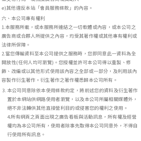
e)其他違反本站「會員服務條款」的內容。
六、本公司專有權利
1.本服務所載，或本服務所連結之一切軟體或內容，或本公司之
廣告商或合夥人所提供之內容，均受其著作權或其他專有權利或
法律所保障。
2.當您傳輸資料至本公司提供之服務時，您即同意此一資料為全
開放性(任何人均可瀏覽)。您授權並許可本公司得以重製、修
飾、改編或以其他形式使用該內容之全部或一部分，及利用該內
容製作衍生著作。衍生著作之著作權悉歸本公司所有。
本公司同意除依本使用條款約定，將前述您的資料及衍生著作
置於本網站供網路使用者瀏覽，以及本公司所屬相關媒體外，
絕不非法轉供其他直接營利目的或侵害您的權利之使用。
4.所有網頁之頁面出現之廣告看板與活動訊息，所有權及經營
權均為本公司所有，使用者除事先取得本公司同意外，不得自
行使用所有訊息。