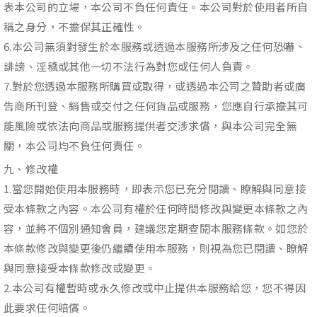
表本公司的立場，本公司不負任何責任。本公司對於使用者所自
稱之身分，不擔保其正確性。
6.本公司無須對發生於本服務或透過本服務所涉及之任何恐嚇、
誹謗、淫穢或其他一切不法行為對您或任何人負責。
7.對於您透過本服務所購買或取得，或透過本公司之贊助者或廣
告商所刊登、銷售或交付之任何貨品或服務，您應自行承擔其可
能風險或依法向商品或服務提供者交涉求償，與本公司完全無
關，本公司均不負任何責任。
九、修改權
1.當您開始使用本服務時，即表示您已充分閱讀、瞭解與同意接
受本條款之內容。本公司有權於任何時間修改與變更本條款之內
容，並將不個別通知會員，建議您定期查閱本服務條款。如您於
本條款修改與變更後仍繼續使用本服務，則視為您已閱讀、瞭解
與同意接受本條款修改或變更。
2.本公司有權暫時或永久修改或中止提供本服務給您，您不得因
此要求任何賠償。