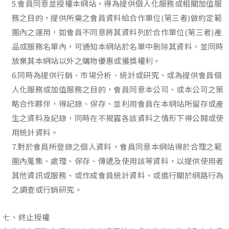
5.會員同意並授權本網站，得為提供個人化服務或相關加值服
務之目的，提供所需之會員資料給合作單位(第三者)做約定範
圍內之運用，如會員不同意將其資料列於合作單位(第三者)產
品或服務名單內，可通知本網站於名單中刪除其資料，並同時
放棄其本網站以外之購物優惠或獲獎權利。
6.同時為提供行銷、市場分析、統計或研究、或為提供會員個
人化服務或加值服務之目的，會員同意本公司、或本公司之策
略合作夥伴，得記錄、保存、並利用會員在本網站所留存或產
生之資料及記錄，同時在不揭露各該資料之情形下得公開或使
用統計資料。
7.對於會員所登錄之個人資料，會員同意本網站得於合理之範
圍內蒐集、處理、保存、傳遞及使用該等資料，以提供使用者
其他資訊或服務、或作成會員統計資料、或進行關於網路行為
之調查或行銷研究。
七、終止授權