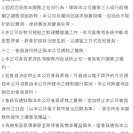
3.若因您使用本服務之任何行為，導致本公司遭第三人或行政機
關之調查或追訴時，本公司有權向您請求損害賠償，包括但不限
於訴訟費用、律師費及商譽損失等。
4.本公司針對可預知之軟硬體維護工作，有可能導致系統中斷或
是暫停者，將會於該狀況發生前，以適當之方式告知會員。
十二、會員身份終止與本公司通知之義務：
1.本公司具有更改各項服務內容或終止任一會員帳戶服務之權
利。
2.若會員決定終止本公司會員資格，可直接以電子郵件的方式通
知本公司或是由本公司所提供之機制進行取消，本公司將儘快註
銷您的會員資料。
3.會員有通知取消本公司會員資格之義務，並自停止本公司會員
身份之日起（以本公司電子郵件發出日期為準），喪失所有本服
務所提供之優惠及權益。
4.為避免惡意情事發生致使會員應享權益損失，當會員通知本公