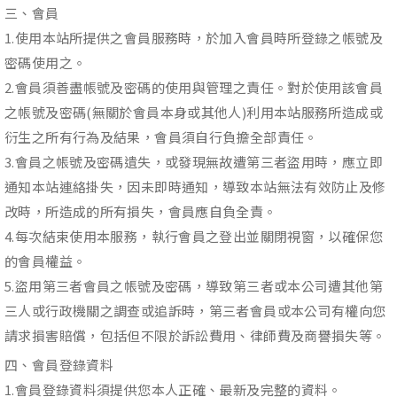
三、會員
1.使用本站所提供之會員服務時，於加入會員時所登錄之帳號及
密碼使用之。
2.會員須善盡帳號及密碼的使用與管理之責任。對於使用該會員
之帳號及密碼(無關於會員本身或其他人)利用本站服務所造成或
衍生之所有行為及結果，會員須自行負擔全部責任。
3.會員之帳號及密碼遺失，或發現無故遭第三者盜用時，應立即
通知本站連絡掛失，因未即時通知，導致本站無法有效防止及修
改時，所造成的所有損失，會員應自負全責。
4.每次結束使用本服務，執行會員之登出並關閉視窗，以確保您
的會員權益。
5.盜用第三者會員之帳號及密碼，導致第三者或本公司遭其他第
三人或行政機關之調查或追訴時，第三者會員或本公司有權向您
請求損害賠償，包括但不限於訴訟費用、律師費及商譽損失等。
四、會員登錄資料
1.會員登錄資料須提供您本人正確、最新及完整的資料。