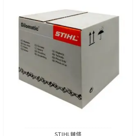
STIHL鏈條