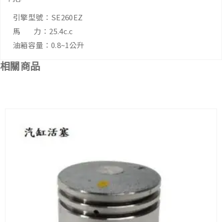
引擎型號：SE260EZ
馬 力：25.4c.c
油箱容量：0.8~1公升
相關商品