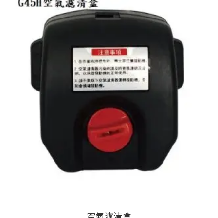
空氣濾清盒