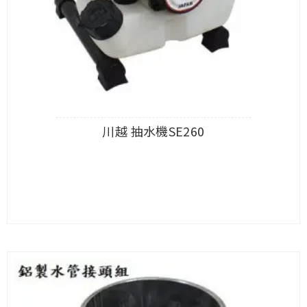
川越 抽水機SE260
查看內容