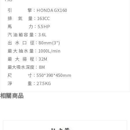
引 擎：HONDA GX160
排 氣 量：163CC
馬 力：5.5HP
汽 油 箱 容 量：3.6L
出 水 口 徑：80mm(3″)
最 大 抽 水 量：1000L/min
最 大 揚 程：32M
最大吸水深度：8M
尺 寸：550*390*450mm
淨 重：27.5KG
相關商品