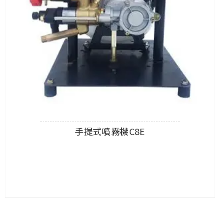
手提式噴霧機C8E
查看內容