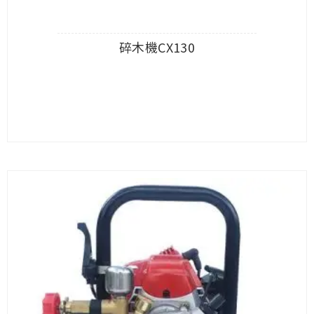
碎木機CX130
查看內容