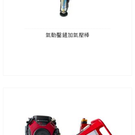
氣動鑿鏟加氣壓棒
查看內容