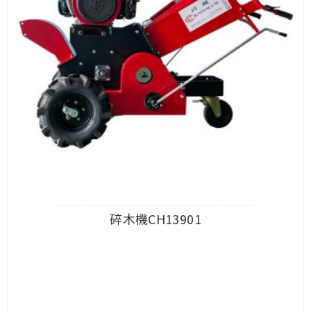
碎木機CH13901
查看內容