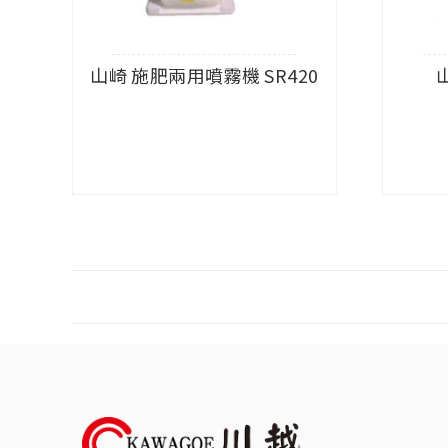
山崎 施肥兩用噴霧機 SR420
查看內容