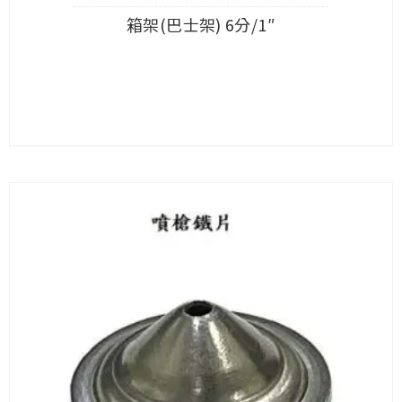
箱架(巴士架) 6分/1″
查看內容