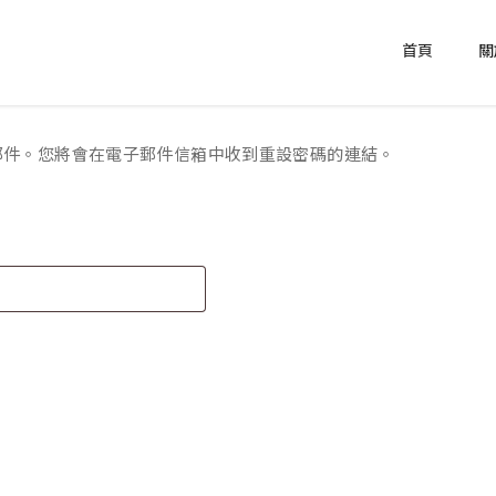
首頁
關
郵件。您將會在電子郵件信箱中收到重設密碼的連結。